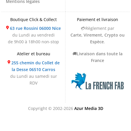
Mentions légales
Boutique Click & Collect
Paiement et livraison
63 rue Rossini 06000 Nice
💳Règlement par
du Lundi au vendredi
Carte, Virement, Crypto ou
de 9h00 à 18h00 non-stop
Espèce
.
Atelier et bureau
🚚
Livraison dans toute la
France
255 chemin du Collet de
la Desse 06510 Carros
du Lundi au samedi sur
RDV
Copyright © 2002-2026
Azur Media 3D