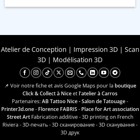
Atelier de Conception | Impression 3D | Scan
3D | Modélisation 3D
📌 Voir notre fiche et avis Google Maps pour la
boutique
Click & Collect à Nice
et
l'atelier à Carros
Partenaires:
AB Tattoo Nice - Salon de Tatouage
-
Printer3d.one
-
Florence FABRIS
-
Place for Art association
Street Art
Fabrication additive - 3D printing on French
Riviera - 3D-печать - 3D сканирование - 3D сканування -
3D друк