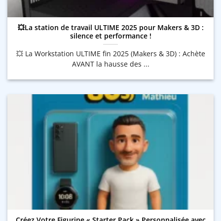
💥La station de travail ULTIME 2025 pour Makers & 3D :
silence et performance !
💥 La Workstation ULTIME fin 2025 (Makers & 3D) : Achète
AVANT la hausse des ...
Créez Votre Figurine « Starter Pack » Personnalisée avec