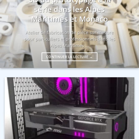
série dans les Alpes
Maritimes et Monaco
Atelier de fabrication de pièce sur mesure
pour particuliers et professionnels dans les
Alpes Maritimes ...
CONTINUER LA LECTURE
→