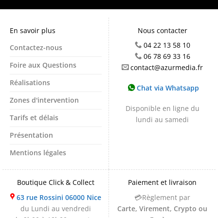
En savoir plus
Nous contacter
04 22 13 58 10
Contactez-nous
06 78 69 33 16
Foire aux Questions
contact@azurmedia.fr
Réalisations
Chat via Whatsapp
Zones d'intervention
Disponible en ligne du
Tarifs et délais
lundi au samedi
Présentation
Mentions légales
Boutique Click & Collect
Paiement et livraison
63 rue Rossini 06000 Nice
💳Règlement par
du Lundi au vendredi
Carte, Virement, Crypto ou