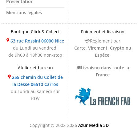
Présentation
Mentions légales
Boutique Click & Collect
Paiement et livraison
63 rue Rossini 06000 Nice
💳Règlement par
du Lundi au vendredi
Carte, Virement, Crypto ou
de 9h00 à 18h00 non-stop
Espèce
.
Atelier et bureau
🚚
Livraison dans toute la
France
255 chemin du Collet de
la Desse 06510 Carros
du Lundi au samedi sur
RDV
Copyright © 2002-2026
Azur Media 3D