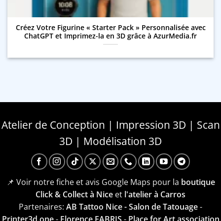
Créez Votre Figurine « Starter Pack » Personnalisée avec
ChatGPT et Imprimez-la en 3D grâce à AzurMedia.fr
Atelier de Conception | Impression 3D | Scan
3D | Modélisation 3D
📌 Voir notre fiche et avis Google Maps pour la
boutique
Click & Collect à Nice
et
l'atelier à Carros
Partenaires:
AB Tattoo Nice - Salon de Tatouage
-
Printer3d.one
-
Florence FABRIS
-
Place for Art association