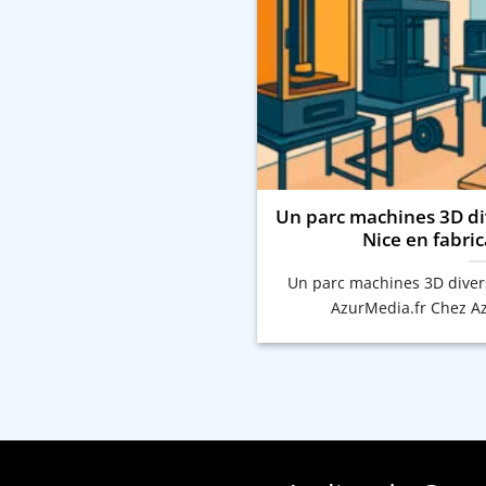
Un parc machines 3D div
Nice en fabric
Un parc machines 3D divers
AzurMedia.fr Chez Azu