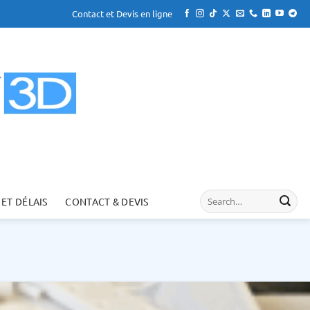
Contact et Devis en ligne
 ET DÉLAIS
CONTACT & DEVIS