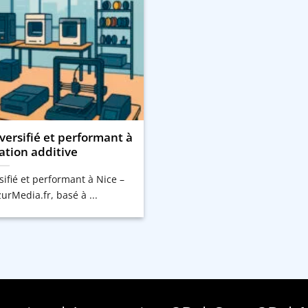
ersifié et performant à
ation additive
ifié et performant à Nice –
rMedia.fr, basé à ...