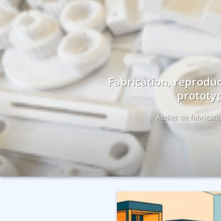
Fabrication, reproduc
prototyp
Atelier de fabricat