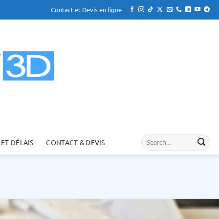
Contact et Devis en ligne
 ET DÉLAIS
CONTACT & DEVIS