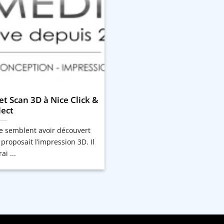
et Scan 3D à Nice Click &
lect
ce semblent avoir découvert
roposait l’impression 3D. Il
ai ...