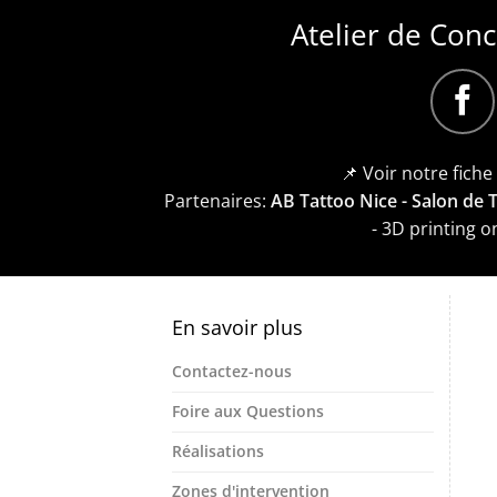
Atelier de Con
📌 Voir notre fich
Partenaires:
AB Tattoo Nice - Salon de
- 3D printing 
En savoir plus
Contactez-nous
Foire aux Questions
Réalisations
Zones d'intervention