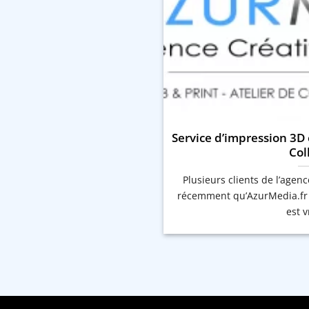
Service d’impression 3D 
Col
Plusieurs clients de l’agen
récemment qu’AzurMedia.fr p
est vr