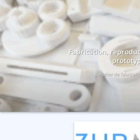
Fabrication, reproduc
prototyp
Atelier de fabricat