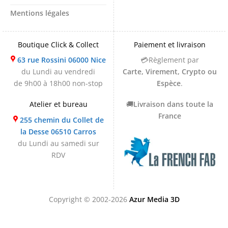
Mentions légales
Boutique Click & Collect
Paiement et livraison
63 rue Rossini 06000 Nice
💳Règlement par
du Lundi au vendredi
Carte, Virement, Crypto ou
de 9h00 à 18h00 non-stop
Espèce
.
Atelier et bureau
🚚
Livraison dans toute la
France
255 chemin du Collet de
la Desse 06510 Carros
du Lundi au samedi sur
RDV
Copyright © 2002-2026
Azur Media 3D