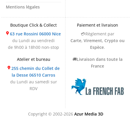
Mentions légales
Boutique Click & Collect
Paiement et livraison
63 rue Rossini 06000 Nice
💳Règlement par
du Lundi au vendredi
Carte, Virement, Crypto ou
de 9h00 à 18h00 non-stop
Espèce
.
Atelier et bureau
🚚
Livraison dans toute la
France
255 chemin du Collet de
la Desse 06510 Carros
du Lundi au samedi sur
RDV
Copyright © 2002-2026
Azur Media 3D