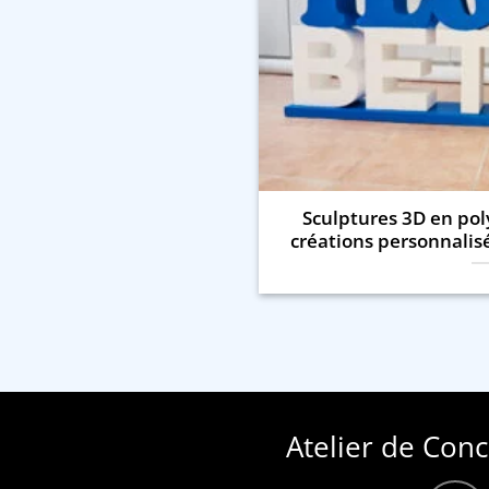
Sculptures 3D en poly
créations personnalis
Atelier de Con