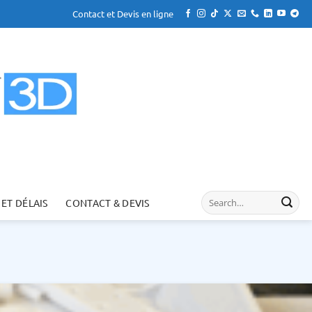
Contact et Devis en ligne
 ET DÉLAIS
CONTACT & DEVIS