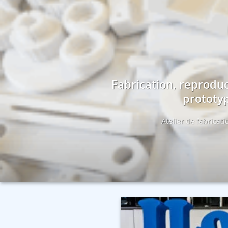
Fabrication, reproduc
prototyp
Atelier de fabricat