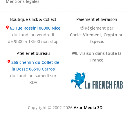
Mentions légales
Boutique Click & Collect
Paiement et livraison
63 rue Rossini 06000 Nice
💳Règlement par
du Lundi au vendredi
Carte, Virement, Crypto ou
de 9h00 à 18h00 non-stop
Espèce
.
Atelier et bureau
🚚
Livraison dans toute la
France
255 chemin du Collet de
la Desse 06510 Carros
du Lundi au samedi sur
RDV
Copyright © 2002-2026
Azur Media 3D