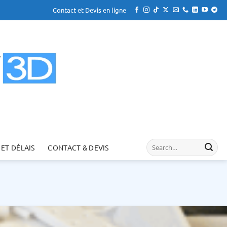
Contact et Devis en ligne
 ET DÉLAIS
CONTACT & DEVIS