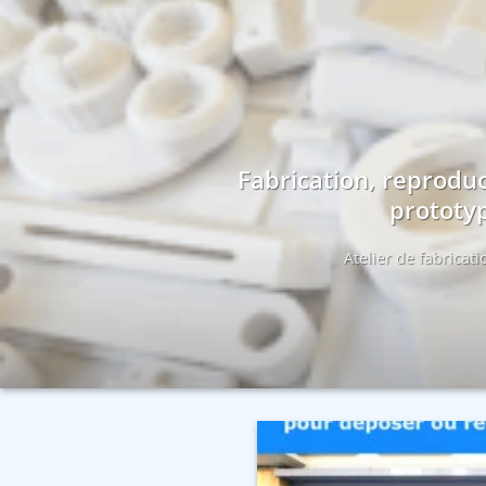
Fabrication, reproduc
prototyp
Atelier de fabricat