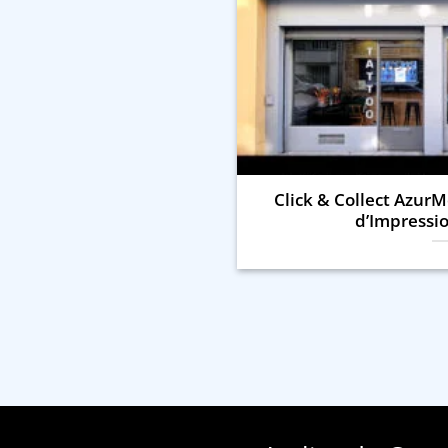
Click & Collect AzurMe
d’Impressio