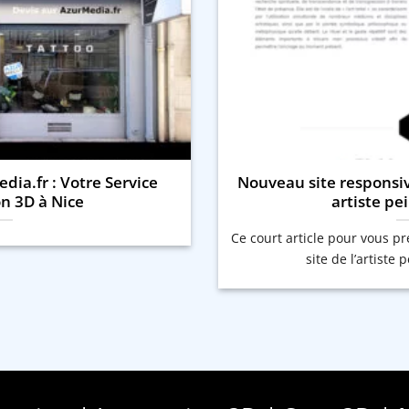
dia.fr : Votre Service
Nouveau site responsi
n 3D à Nice
artiste pe
Ce court article pour vous p
site de l’artiste 