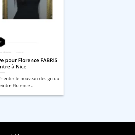
ve pour Florence FABRIS
intre à Nice
résenter le nouveau design du
peintre Florence ...