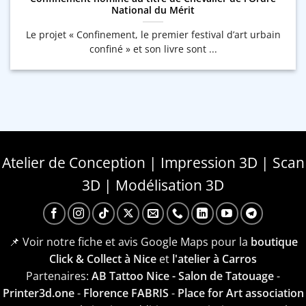
National du Mérit
Le projet « Confinement, le premier festival d’art urbain
confiné » et son livre sont ...
Atelier de Conception | Impression 3D | Scan
3D | Modélisation 3D
📌 Voir notre fiche et avis Google Maps pour la
boutique
Click & Collect à Nice
et
l'atelier à Carros
Partenaires:
AB Tattoo Nice - Salon de Tatouage
-
Printer3d.one
-
Florence FABRIS
-
Place for Art association