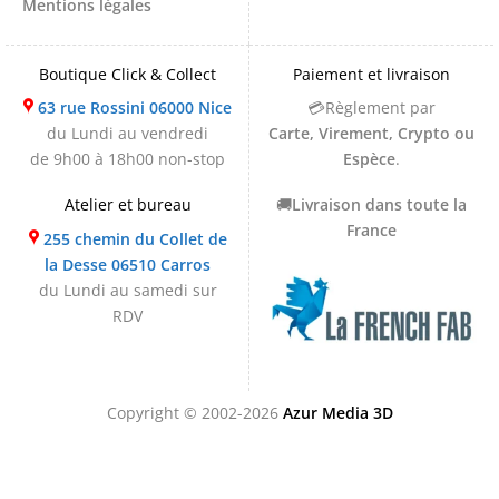
Mentions légales
Boutique Click & Collect
Paiement et livraison
63 rue Rossini 06000 Nice
💳Règlement par
du Lundi au vendredi
Carte, Virement, Crypto ou
de 9h00 à 18h00 non-stop
Espèce
.
Atelier et bureau
🚚
Livraison dans toute la
France
255 chemin du Collet de
la Desse 06510 Carros
du Lundi au samedi sur
RDV
Copyright © 2002-2026
Azur Media 3D