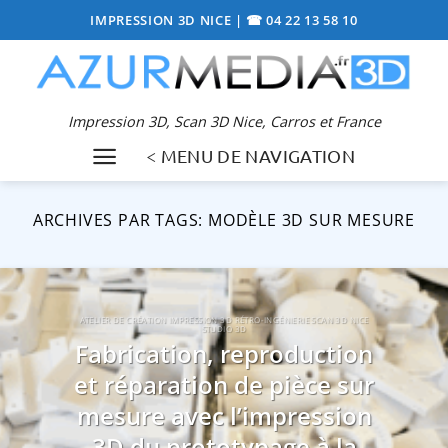
Passer
IMPRESSION 3D NICE
|
☎ 04 22 13 58 10
au
contenu
Impression 3D, Scan 3D Nice, Carros et France
< MENU DE NAVIGATION
ARCHIVES PAR TAGS:
MODÈLE 3D SUR MESURE
ATELIER DE CRÉATION IMPRESSION 3D RÉTRO-INGÉNIERIE SCAN 3D NICE
STUDIO 3D
Fabrication, reproduction
et réparation de pièce sur
mesure avec l’impression
3D du prototypage à la