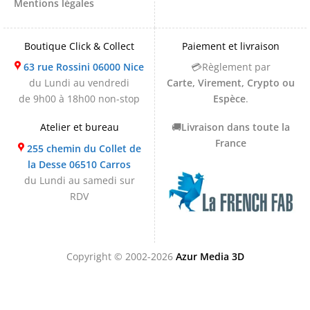
Mentions légales
Boutique Click & Collect
Paiement et livraison
63 rue Rossini 06000 Nice
💳Règlement par
du Lundi au vendredi
Carte, Virement, Crypto ou
de 9h00 à 18h00 non-stop
Espèce
.
Atelier et bureau
🚚
Livraison dans toute la
France
255 chemin du Collet de
la Desse 06510 Carros
du Lundi au samedi sur
RDV
Copyright © 2002-2026
Azur Media 3D