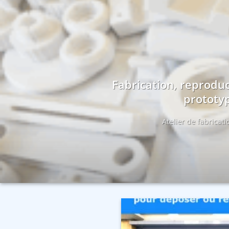
Fabrication, reproduc
prototyp
Atelier de fabricat