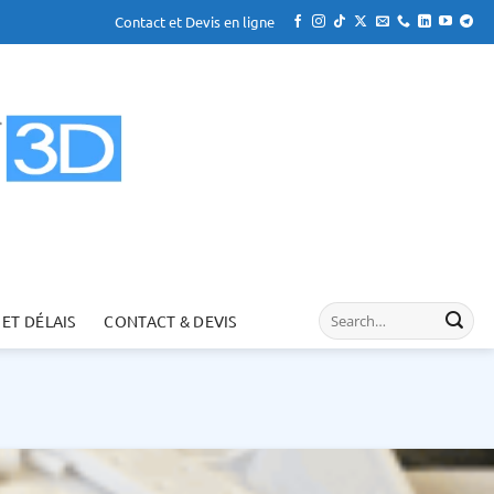
Contact et Devis en ligne
 ET DÉLAIS
CONTACT & DEVIS