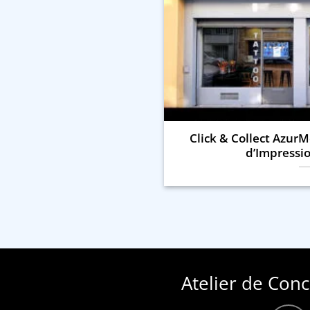
Click & Collect AzurMe
d’Impressio
Atelier de Con