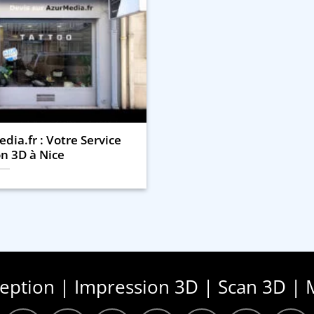
dia.fr : Votre Service
n 3D à Nice
ception | Impression 3D | Scan 3D | 