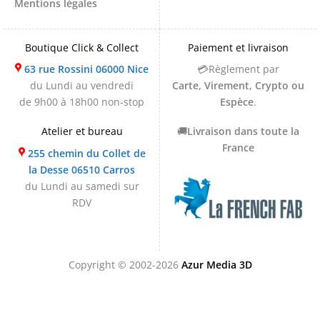
Mentions légales
Boutique Click & Collect
Paiement et livraison
63 rue Rossini 06000 Nice
💳Règlement par
du Lundi au vendredi
Carte, Virement, Crypto ou
de 9h00 à 18h00 non-stop
Espèce
.
Atelier et bureau
🚚
Livraison dans toute la
France
255 chemin du Collet de
la Desse 06510 Carros
du Lundi au samedi sur
RDV
Copyright © 2002-2026
Azur Media 3D