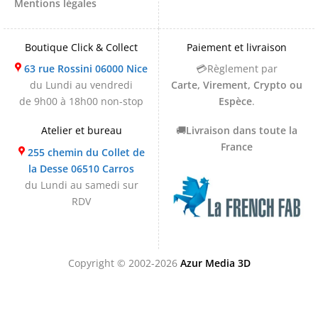
Mentions légales
Boutique Click & Collect
Paiement et livraison
63 rue Rossini 06000 Nice
💳Règlement par
du Lundi au vendredi
Carte, Virement, Crypto ou
de 9h00 à 18h00 non-stop
Espèce
.
Atelier et bureau
🚚
Livraison dans toute la
France
255 chemin du Collet de
la Desse 06510 Carros
du Lundi au samedi sur
RDV
Copyright © 2002-2026
Azur Media 3D