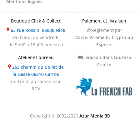
Mentions légales
Boutique Click & Collect
Paiement et livraison
63 rue Rossini 06000 Nice
💳Règlement par
du Lundi au vendredi
Carte, Virement, Crypto ou
de 9h00 à 18h00 non-stop
Espèce
.
Atelier et bureau
🚚
Livraison dans toute la
France
255 chemin du Collet de
la Desse 06510 Carros
du Lundi au samedi sur
RDV
Copyright © 2002-2026
Azur Media 3D