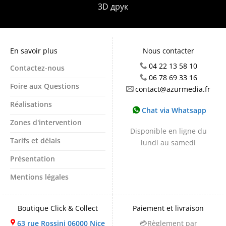
3D друк
En savoir plus
Nous contacter
04 22 13 58 10
Contactez-nous
06 78 69 33 16
Foire aux Questions
contact@azurmedia.fr
Réalisations
Chat via Whatsapp
Zones d'intervention
Disponible en ligne du
Tarifs et délais
lundi au samedi
Présentation
Mentions légales
Boutique Click & Collect
Paiement et livraison
63 rue Rossini 06000 Nice
💳Règlement par