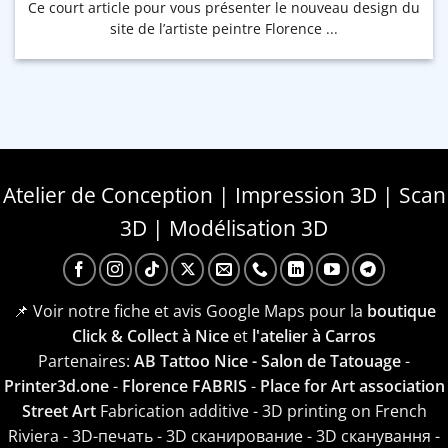
Ce court article pour vous présenter le nouveau design du
site de l’artiste peintre Florence ...
Atelier de Conception | Impression 3D | Scan
3D | Modélisation 3D
📌 Voir notre fiche et avis Google Maps pour la
boutique
Click & Collect à Nice
et
l'atelier à Carros
Partenaires:
AB Tattoo Nice - Salon de Tatouage
-
Printer3d.one
-
Florence FABRIS
-
Place for Art association
Street Art
Fabrication additive - 3D printing on French
Riviera - 3D-печать - 3D сканирование - 3D сканування -