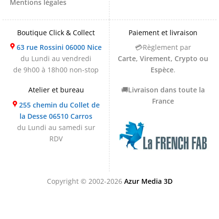
Mentions légales
Boutique Click & Collect
Paiement et livraison
63 rue Rossini 06000 Nice
💳Règlement par
du Lundi au vendredi
Carte, Virement, Crypto ou
de 9h00 à 18h00 non-stop
Espèce
.
Atelier et bureau
🚚
Livraison dans toute la
France
255 chemin du Collet de
la Desse 06510 Carros
du Lundi au samedi sur
RDV
Copyright © 2002-2026
Azur Media 3D