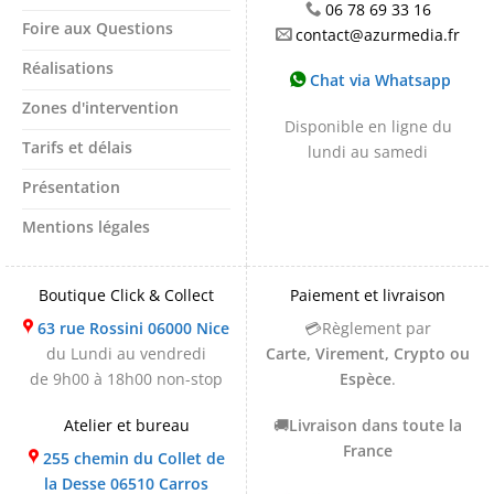
06 78 69 33 16
Foire aux Questions
contact@azurmedia.fr
Réalisations
Chat via Whatsapp
Zones d'intervention
Disponible en ligne du
Tarifs et délais
lundi au samedi
Présentation
Mentions légales
Boutique Click & Collect
Paiement et livraison
63 rue Rossini 06000 Nice
💳Règlement par
du Lundi au vendredi
Carte, Virement, Crypto ou
de 9h00 à 18h00 non-stop
Espèce
.
Atelier et bureau
🚚
Livraison dans toute la
France
255 chemin du Collet de
la Desse 06510 Carros