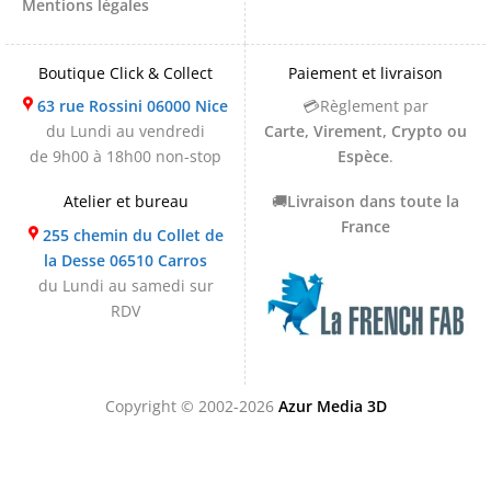
Mentions légales
Boutique Click & Collect
Paiement et livraison
63 rue Rossini 06000 Nice
💳Règlement par
du Lundi au vendredi
Carte, Virement, Crypto ou
de 9h00 à 18h00 non-stop
Espèce
.
Atelier et bureau
🚚
Livraison dans toute la
France
255 chemin du Collet de
la Desse 06510 Carros
du Lundi au samedi sur
RDV
Copyright © 2002-2026
Azur Media 3D