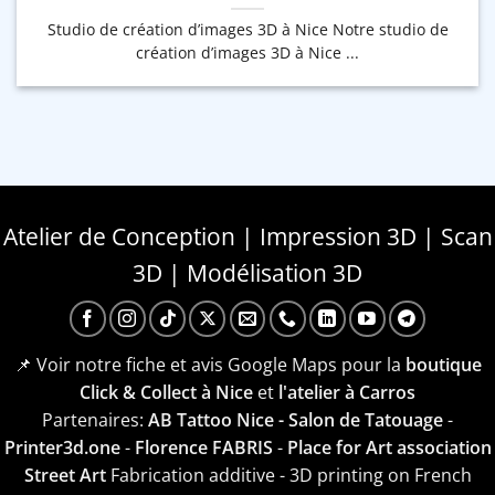
Studio de création d’images 3D à Nice Notre studio de
création d’images 3D à Nice ...
Atelier de Conception | Impression 3D | Scan
3D | Modélisation 3D
📌 Voir notre fiche et avis Google Maps pour la
boutique
Click & Collect à Nice
et
l'atelier à Carros
Partenaires:
AB Tattoo Nice - Salon de Tatouage
-
Printer3d.one
-
Florence FABRIS
-
Place for Art association
Street Art
Fabrication additive - 3D printing on French