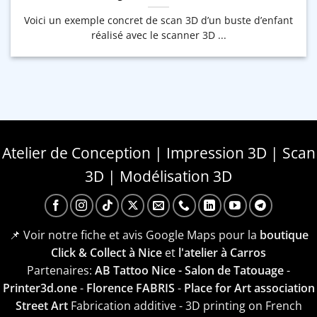
Voici un exemple concret de scan 3D d’un buste d’enfant
réalisé avec le scanner 3D ...
Atelier de Conception | Impression 3D | Scan
3D | Modélisation 3D
📌 Voir notre fiche et avis Google Maps pour la
boutique
Click & Collect à Nice
et
l'atelier à Carros
Partenaires:
AB Tattoo Nice - Salon de Tatouage
-
Printer3d.one
-
Florence FABRIS
-
Place for Art association
Street Art
Fabrication additive - 3D printing on French