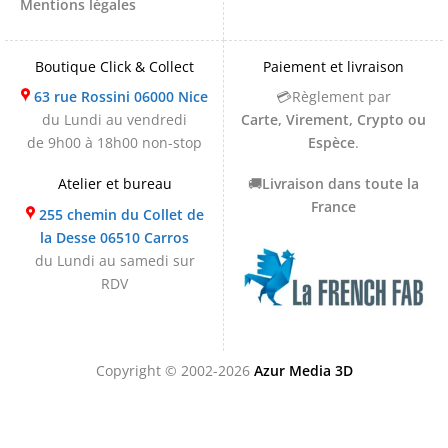
Mentions légales
Boutique Click & Collect
Paiement et livraison
63 rue Rossini 06000 Nice
💳Règlement par
du Lundi au vendredi
Carte, Virement, Crypto ou
de 9h00 à 18h00 non-stop
Espèce
.
Atelier et bureau
🚚
Livraison dans toute la
France
255 chemin du Collet de
la Desse 06510 Carros
du Lundi au samedi sur
RDV
Copyright © 2002-2026
Azur Media 3D