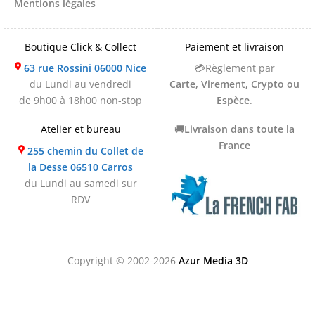
Mentions légales
Boutique Click & Collect
Paiement et livraison
63 rue Rossini 06000 Nice
💳Règlement par
du Lundi au vendredi
Carte, Virement, Crypto ou
de 9h00 à 18h00 non-stop
Espèce
.
Atelier et bureau
🚚
Livraison dans toute la
France
255 chemin du Collet de
la Desse 06510 Carros
du Lundi au samedi sur
RDV
Copyright © 2002-2026
Azur Media 3D