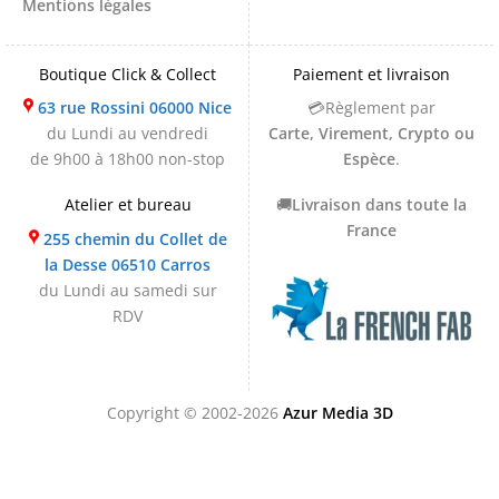
Mentions légales
Boutique Click & Collect
Paiement et livraison
63 rue Rossini 06000 Nice
💳Règlement par
du Lundi au vendredi
Carte, Virement, Crypto ou
de 9h00 à 18h00 non-stop
Espèce
.
Atelier et bureau
🚚
Livraison dans toute la
France
255 chemin du Collet de
la Desse 06510 Carros
du Lundi au samedi sur
RDV
Copyright © 2002-2026
Azur Media 3D