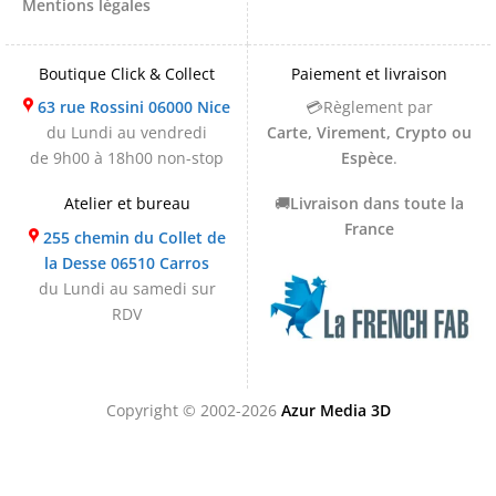
Mentions légales
Boutique Click & Collect
Paiement et livraison
63 rue Rossini 06000 Nice
💳Règlement par
du Lundi au vendredi
Carte, Virement, Crypto ou
de 9h00 à 18h00 non-stop
Espèce
.
Atelier et bureau
🚚
Livraison dans toute la
France
255 chemin du Collet de
la Desse 06510 Carros
du Lundi au samedi sur
RDV
Copyright © 2002-2026
Azur Media 3D