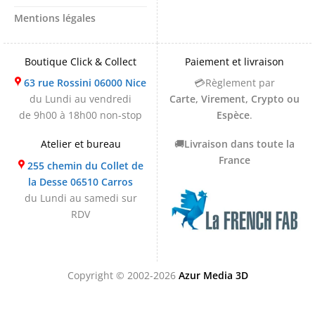
Mentions légales
Boutique Click & Collect
Paiement et livraison
63 rue Rossini 06000 Nice
💳Règlement par
du Lundi au vendredi
Carte, Virement, Crypto ou
de 9h00 à 18h00 non-stop
Espèce
.
Atelier et bureau
🚚
Livraison dans toute la
France
255 chemin du Collet de
la Desse 06510 Carros
du Lundi au samedi sur
RDV
Copyright © 2002-2026
Azur Media 3D