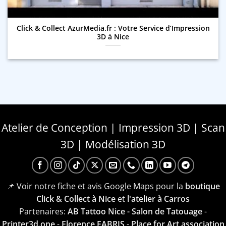
Click & Collect AzurMedia.fr : Votre Service d’Impression
3D à Nice
Atelier de Conception | Impression 3D | Scan
3D | Modélisation 3D
📌 Voir notre fiche et avis Google Maps pour la
boutique
Click & Collect à Nice
et
l'atelier à Carros
Partenaires:
AB Tattoo Nice - Salon de Tatouage
-
Printer3d.one
-
Florence FABRIS
-
Place for Art association