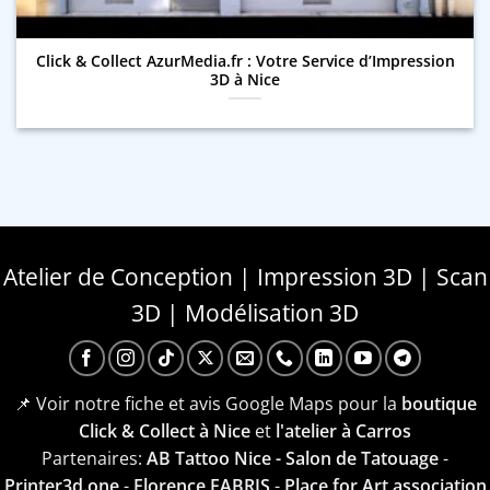
Click & Collect AzurMedia.fr : Votre Service d’Impression
3D à Nice
Atelier de Conception | Impression 3D | Scan
3D | Modélisation 3D
📌 Voir notre fiche et avis Google Maps pour la
boutique
Click & Collect à Nice
et
l'atelier à Carros
Partenaires:
AB Tattoo Nice - Salon de Tatouage
-
Printer3d.one
-
Florence FABRIS
-
Place for Art association