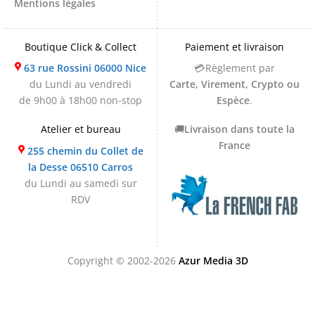
Mentions légales
Boutique Click & Collect
Paiement et livraison
63 rue Rossini 06000 Nice
💳Règlement par
du Lundi au vendredi
Carte, Virement, Crypto ou
de 9h00 à 18h00 non-stop
Espèce
.
Atelier et bureau
🚚
Livraison dans toute la
France
255 chemin du Collet de
la Desse 06510 Carros
du Lundi au samedi sur
RDV
Copyright © 2002-2026
Azur Media 3D