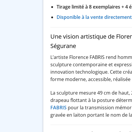
Tirage limité à 8 exemplaires + 4 
Disponible à la vente directement 
Une vision artistique de Flor
Ségurane
L’artiste Florence FABRIS rend homma
sculpture contemporaine et expressiv
innovation technologique. Cette créat
forme moderne, accessible, réalisée 
La sculpture mesure 49 cm de haut, 
drapeau flottant à la posture déter
FABRIS
pour la transmission mémoriel
gravée en laiton portant le nom de la