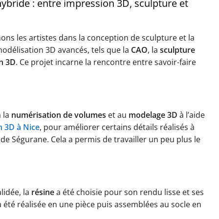
bride : entre impression 3D, sculpture et
ns les artistes dans la conception de sculpture et la
modélisation 3D avancés, tels que la
CAO
, la
sculpture
n 3D
. Ce projet incarne la rencontre entre savoir-faire
à la
numérisation de volumes
et au
modelage 3D
à l’aide
n 3D à Nice
, pour améliorer certains détails réalisés à
ue de Ségurane. Cela a permis de travailler un peu plus le
lidée, la
résine
a été choisie pour son rendu lisse et ses
 été réalisée en une pièce puis assemblées au socle en