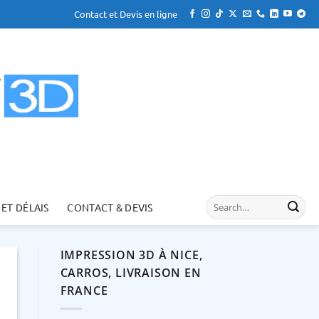
Contact et Devis en ligne
 ET DÉLAIS
CONTACT & DEVIS
IMPRESSION 3D À NICE,
CARROS, LIVRAISON EN
FRANCE