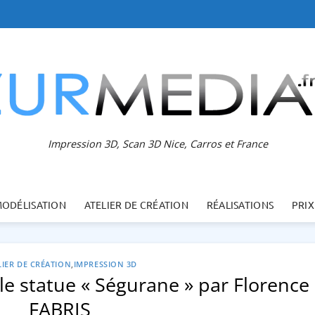
Impression 3D, Scan 3D Nice, Carros et France
MODÉLISATION
ATELIER DE CRÉATION
RÉALISATIONS
PRIX
LIER DE CRÉATION
,
IMPRESSION 3D
le statue « Ségurane » par Florence
FABRIS