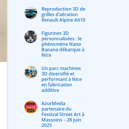
Reproduction 3D de
grilles d’aération
Renault Alpine A610
Figurines 3D
personnalisées : le
phénomène Nano
Banana débarque à
Nice
Un parc machines
3D diversifié et
performant à Nice
en fabrication
additive
AzurMedia
partenaire du
Festival Street Art à
Massoins – 28 juin
2025