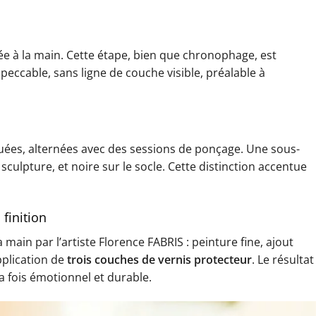
e à la main. Cette étape, bien que chronophage, est
peccable, sans ligne de couche visible, préalable à
uées, alternées avec des sessions de ponçage. Une sous-
culpture, et noire sur le socle. Cette distinction accentue
finition
main par l’artiste Florence FABRIS : peinture fine, ajout
pplication de
trois couches de vernis protecteur
. Le résultat
 la fois émotionnel et durable.