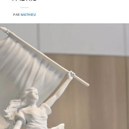
PAR
MATHIEU