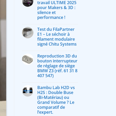
travail ULTIME 2025
pour Makers & 3D :
silence et
performance !
Test du FilaPartner
E1 – Le séchoir à
filament modulaire
signé Chitu Systems
Reproduction 3D du
bouton interrupteur
de réglage de siège
BMW Z3 (réf. 61 31 8
407 547)
Bambu Lab H2D vs
H2S : Double Buse
(Bi-Matériau) ou
Grand Volume ? Le
comparatif de
l’expert.