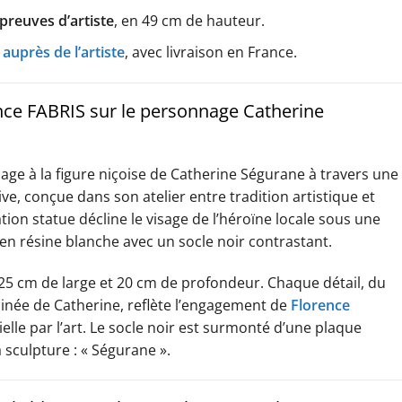
épreuves d’artiste
, en 49 cm de hauteur.
auprès de l’artiste
, avec livraison en France.
ence FABRIS sur le personnage Catherine
ge à la figure niçoise de Catherine Ségurane à travers une
e, conçue dans son atelier entre tradition artistique et
ion statue décline le visage de l’héroïne locale sous une
en résine blanche avec un socle noir contrastant.
25 cm de large et 20 cm de profondeur. Chaque détail, du
minée de Catherine, reflète l’engagement de
Florence
le par l’art. Le socle noir est surmonté d’une plaque
 sculpture : « Ségurane ».