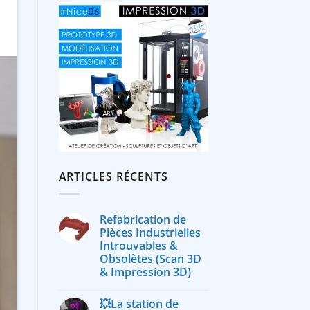
ARTICLES RÉCENTS
Refabrication de
Pièces Industrielles
Introuvables &
Obsolètes (Scan 3D
& Impression 3D)
💥La station de