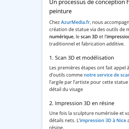
Un processus de conception hy
peinture
Chez
AzurMedia.fr
, nous accompagno
création de statue via des outils de 
numérique
, le
scan 3D
et l’
impressio
traditionnel et fabrication additive.
1. Scan 3D et modélisation
Les premières étapes ont fait appel 
d’outils comme
notre service de sca
l’argile par l’artiste pour cette stat
détail du visage
2. Impression 3D en résine
Une fois la sculpture numérisée et va
détails nets. L’
impression 3D à Nice
a
résine.