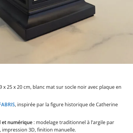
9 x 25 x 20 cm, blanc mat sur socle noir avec plaque en
FABRIS
, inspirée par la figure historique de Catherine
al et numérique
: modelage traditionnel à l’argile par
, impression 3D, finition manuelle.