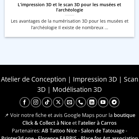
L’impression 3D et le scan 3D pour les musées et
l’archéologie
Les avantages de la numérisation 3D pour les musées et
l’archéologie Il existe de nombreux ...
Atelier de Conception | Impression 3D | Scan
3D | Modélisation 3D
📌 Voir notre fiche et avis Google Maps pour la
boutique
Click & Collect à Nice
et
l'atelier à Carros
Partenaires:
AB Tattoo Nice - Salon de Tatouage
-
Printer3d.one
-
Florence FABRIS
-
Place for Art association