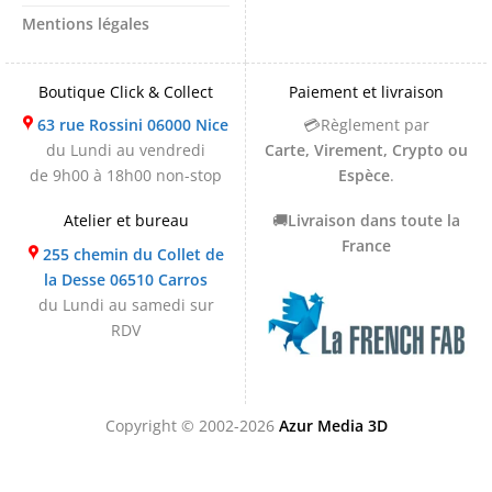
Mentions légales
Boutique Click & Collect
Paiement et livraison
63 rue Rossini 06000 Nice
💳Règlement par
du Lundi au vendredi
Carte, Virement, Crypto ou
de 9h00 à 18h00 non-stop
Espèce
.
Atelier et bureau
🚚
Livraison dans toute la
France
255 chemin du Collet de
la Desse 06510 Carros
du Lundi au samedi sur
RDV
Copyright © 2002-2026
Azur Media 3D