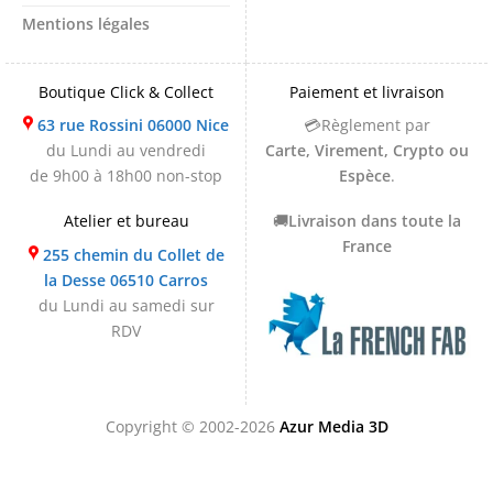
Mentions légales
Boutique Click & Collect
Paiement et livraison
63 rue Rossini 06000 Nice
💳Règlement par
du Lundi au vendredi
Carte, Virement, Crypto ou
de 9h00 à 18h00 non-stop
Espèce
.
Atelier et bureau
🚚
Livraison dans toute la
France
255 chemin du Collet de
la Desse 06510 Carros
du Lundi au samedi sur
RDV
Copyright © 2002-2026
Azur Media 3D