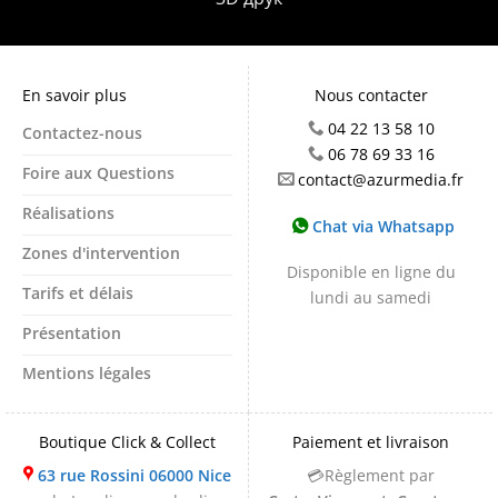
En savoir plus
Nous contacter
04 22 13 58 10
Contactez-nous
06 78 69 33 16
Foire aux Questions
contact@azurmedia.fr
Réalisations
Chat via Whatsapp
Zones d'intervention
Disponible en ligne du
Tarifs et délais
lundi au samedi
Présentation
Mentions légales
Boutique Click & Collect
Paiement et livraison
63 rue Rossini 06000 Nice
💳Règlement par