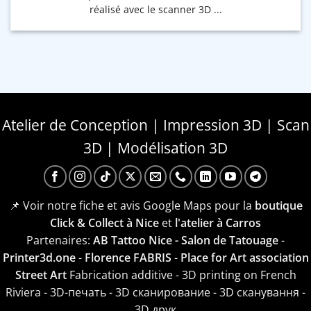
réalisé avec le scanner 3D ...
Atelier de Conception | Impression 3D | Scan
3D | Modélisation 3D
📌 Voir notre fiche et avis Google Maps pour la
boutique
Click & Collect à Nice
et
l'atelier à Carros
Partenaires:
AB Tattoo Nice - Salon de Tatouage
-
Printer3d.one
-
Florence FABRIS
-
Place for Art association
Street Art
Fabrication additive - 3D printing on French
Riviera - 3D-печать - 3D сканирование - 3D сканування -
3D друк