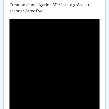
Création d’une figurine 3D réaliste grâce au
scanner Artec Eva