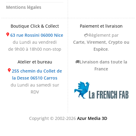
Mentions légales
Boutique Click & Collect
Paiement et livraison
63 rue Rossini 06000 Nice
💳Règlement par
du Lundi au vendredi
Carte, Virement, Crypto ou
de 9h00 à 18h00 non-stop
Espèce
.
Atelier et bureau
🚚
Livraison dans toute la
France
255 chemin du Collet de
la Desse 06510 Carros
du Lundi au samedi sur
RDV
Copyright © 2002-2026
Azur Media 3D