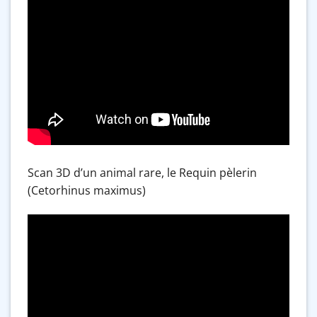
Scan 3D d’un animal rare, le Requin pèlerin
(Cetorhinus maximus)