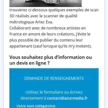
trouverez ci-dessous quelques exemples de scan
3D réalisés avec le scanner de qualité
métrologique Artec Eva.
Collaborant avec de nombreux artistes en
France en amont de leurs créations, j’évite le
plus possible de publier du contenu leur
appartenant (sauf lorsque qu’ils m’y invitent).
Vous souhaitez plus d’information ou
un devis en ligne ?
DEMANDE DE RENSEIGNEMENTS
Utilisez le formulaire ou écrivez
directement à
contact@azurmedia.fr
Votre nom (obligatoire)