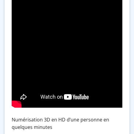
Numérisation 3D en HD d’une personne en
quelques minutes