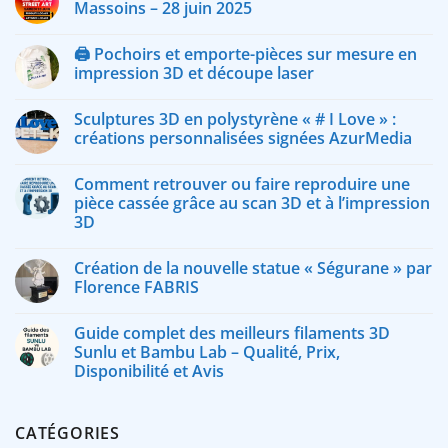
Massoins – 28 juin 2025
🖨️ Pochoirs et emporte-pièces sur mesure en
impression 3D et découpe laser
Sculptures 3D en polystyrène « # I Love » :
créations personnalisées signées AzurMedia
Comment retrouver ou faire reproduire une
pièce cassée grâce au scan 3D et à l’impression
3D
Création de la nouvelle statue « Ségurane » par
Florence FABRIS
Guide complet des meilleurs filaments 3D
Sunlu et Bambu Lab – Qualité, Prix,
Disponibilité et Avis
CATÉGORIES