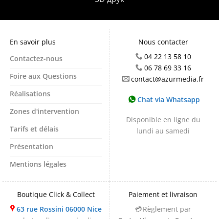
En savoir plus
Nous contacter
04 22 13 58 10
Contactez-nous
06 78 69 33 16
Foire aux Questions
contact@azurmedia.fr
Réalisations
Chat via Whatsapp
Zones d'intervention
Disponible en ligne du
Tarifs et délais
lundi au samedi
Présentation
Mentions légales
Boutique Click & Collect
Paiement et livraison
63 rue Rossini 06000 Nice
💳Règlement par