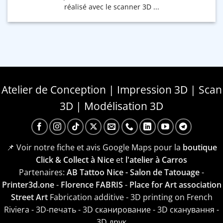
réalisé avec le scanner 3D ...
Atelier de Conception | Impression 3D | Scan
3D | Modélisation 3D
📌 Voir notre fiche et avis Google Maps pour la
boutique
Click & Collect à Nice
et
l'atelier à Carros
Partenaires:
AB Tattoo Nice - Salon de Tatouage
-
Printer3d.one
-
Florence FABRIS
-
Place for Art association
Street Art
Fabrication additive - 3D printing on French
Riviera - 3D-печать - 3D сканирование - 3D сканування -
3D друк