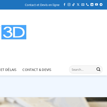
Contact et Devis en ligne
 ET DÉLAIS
CONTACT & DEVIS