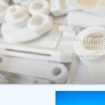
Fabrication, reproduc
prototyp
Atelier de fabricat