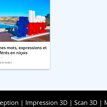
mes mots, expressions et
érés en niçois
ENTAIRES
ception | Impression 3D | Scan 3D | 