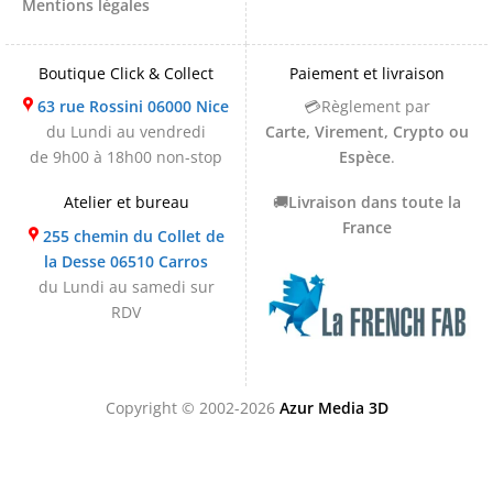
Mentions légales
Boutique Click & Collect
Paiement et livraison
63 rue Rossini 06000 Nice
💳Règlement par
du Lundi au vendredi
Carte, Virement, Crypto ou
de 9h00 à 18h00 non-stop
Espèce
.
Atelier et bureau
🚚
Livraison dans toute la
France
255 chemin du Collet de
la Desse 06510 Carros
du Lundi au samedi sur
RDV
Copyright © 2002-2026
Azur Media 3D