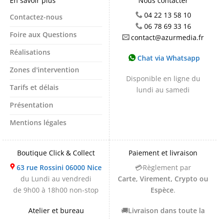
En savoir plus
Nous contacter
04 22 13 58 10
Contactez-nous
06 78 69 33 16
Foire aux Questions
contact@azurmedia.fr
Réalisations
Chat via Whatsapp
Zones d'intervention
Disponible en ligne du
Tarifs et délais
lundi au samedi
Présentation
Mentions légales
Boutique Click & Collect
Paiement et livraison
63 rue Rossini 06000 Nice
💳Règlement par
du Lundi au vendredi
Carte, Virement, Crypto ou
de 9h00 à 18h00 non-stop
Espèce
.
Atelier et bureau
🚚
Livraison dans toute la