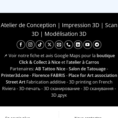
Atelier de Conception | Impression 3D | Scan
3D | Modélisation 3D
📌 Voir notre fiche et avis Google Maps pour la
boutique
Click & Collect à Nice
et
l'atelier à Carros
Partenaires:
AB Tattoo Nice - Salon de Tatouage
-
Printer3d.one
-
Florence FABRIS
-
Place for Art association
Street Art
Fabrication additive - 3D printing on French
Riviera - 3D-печать - 3D сканирование - 3D сканування -
3D друк