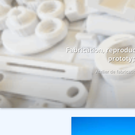
Fabrication, reproduc
prototyp
Atelier de fabricat