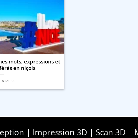
mes mots, expressions et
érés en niçois
ENTAIRES
ception | Impression 3D | Scan 3D | 