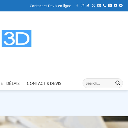
Contact et Devis en ligne
 ET DÉLAIS
CONTACT & DEVIS